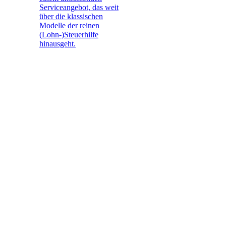
Serviceangebot, das weit
über die klassischen
Modelle der reinen
(Lohn-)Steuerhilfe
hinausgeht.