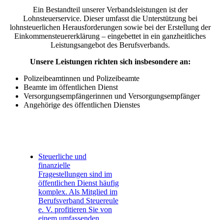
Ein Bestandteil unserer Verbandsleistungen ist der
Lohnsteuerservice. Dieser umfasst die Unterstützung bei
lohnsteuerlichen Herausforderungen sowie bei der Erstellung der
Einkommensteuererklärung – eingebettet in ein ganzheitliches
Leistungsangebot des Berufsverbands.
Unsere Leistungen richten sich insbesondere an:
Polizeibeamtinnen und Polizeibeamte
Beamte im öffentlichen Dienst
Versorgungsempfängerinnen und Versorgungsempfänger
Angehörige des öffentlichen Dienstes
Steuerliche und
finanzielle
Fragestellungen sind im
öffentlichen Dienst häufig
komplex. Als Mitglied im
Berufsverband Steuereule
e. V. profitieren Sie von
einem umfassenden