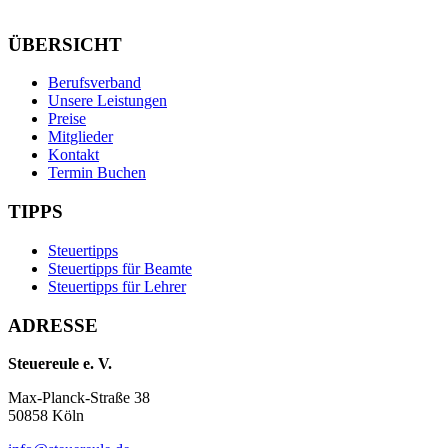
ÜBERSICHT
Berufsverband
Unsere Leistungen
Preise
Mitglieder
Kontakt
Termin Buchen
TIPPS
Steuertipps
Steuertipps für Beamte
Steuertipps für Lehrer
ADRESSE
Steuereule e. V.
Max-Planck-Straße 38
50858 Köln