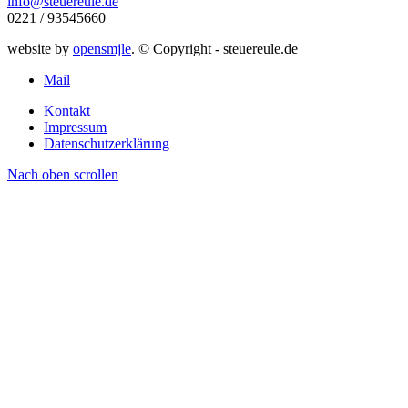
info@steuereule.de
0221 / 93545660
website by
opensmjle
. © Copyright - steuereule.de
Mail
Kontakt
Impressum
Datenschutzerklärung
Nach oben scrollen