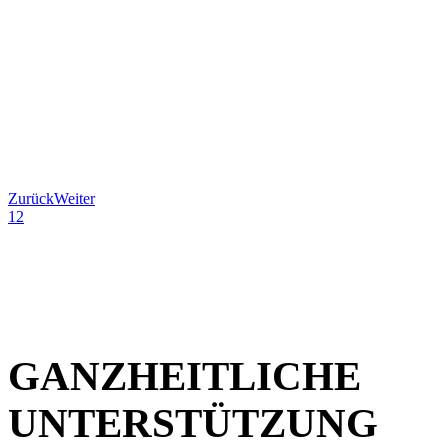
Zurück
Weiter
1
2
GANZHEITLICHE
UNTERSTÜTZUNG