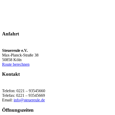
Fragen Sie die Experten.
Anfahrt
Steuereule e.V.
Max-Planck-Straße 38
50858 Köln
Route berechnen
Kontakt
Telefon: 0221 – 93545660
Telefax: 0221 – 93545669
Email:
info@steuereule.de
Öffnungszeiten