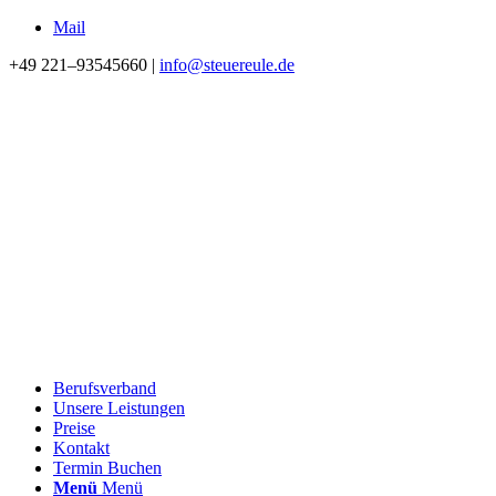
Mail
+49 221–93545660 |
info@steuereule.de
Berufsverband
Unsere Leistungen
Preise
Kontakt
Termin Buchen
Menü
Menü